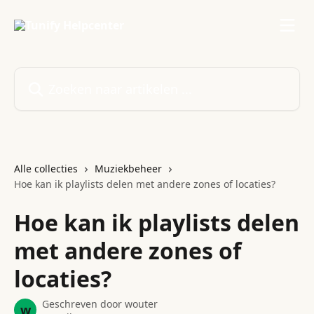
Naar de hoofdinhoud
Zoeken naar artikelen ...
Alle collecties
Muziekbeheer
Hoe kan ik playlists delen met andere zones of locaties?
Hoe kan ik playlists delen
met andere zones of
locaties?
Geschreven door
wouter
w