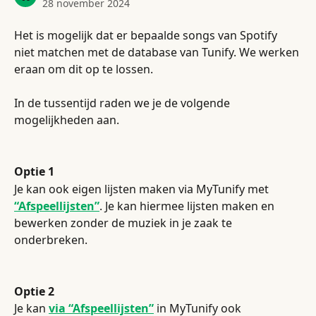
28 november 2024
Het is mogelijk dat er bepaalde songs van Spotify 
niet matchen met de database van Tunify. We werken 
eraan om dit op te lossen.
In de tussentijd raden we je de volgende 
mogelijkheden aan.
Optie 1
Je kan ook eigen lijsten maken via MyTunify met 
“Afspeellijsten”
. Je kan hiermee lijsten maken en 
bewerken zonder de muziek in je zaak te 
onderbreken.
Optie 2
Je kan
via “Afspeellijsten”
in MyTunify ook 