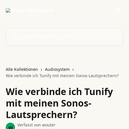
Zum Hauptinhalt springen
Nach Artikeln suchen …
Alle Kollektionen
Audiosystem
Wie verbinde ich Tunify mit meinen Sonos-Lautsprechern?
Wie verbinde ich Tunify
mit meinen Sonos-
Lautsprechern?
Verfasst von
wouter
w