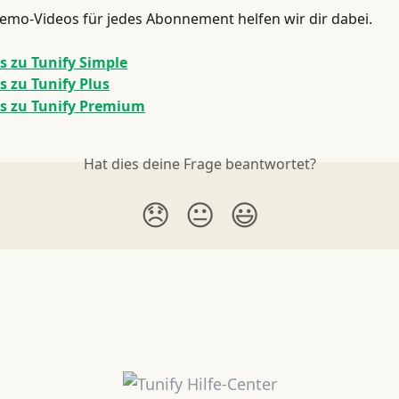
emo-Videos für jedes Abonnement helfen wir dir dabei.
 zu Tunify Simple
 zu Tunify Plus
s zu Tunify Premium
Hat dies deine Frage beantwortet?
😞
😐
😃